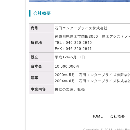
会社概要
商号
石田エンタープライズ株式会社
神奈川県厚木市岡田3050 厚木アクストメ
所在地
TEL：046-220-2940
FAX：046-220-2941
設立
平成12年5月11日
資本金
10,000,000円
2000年 5月 石田エンタープライズ有限会
沿革
2004年 6月 石田エンタープライズ株式
事業内容
機器の製造、販売
HOME
会社概要
Copyright © 2013 Ishida En